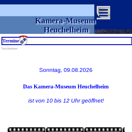
Direkt zum Seiteninhalt
Menü überspringen
Kamera-Museum 
Heuchelheim
Termine
Verschiedenes
Sonntag, 09.08
.2026
Das Kamera-Museum Heuchelheim
ist von 10 bis 12 Uhr geöffnet!