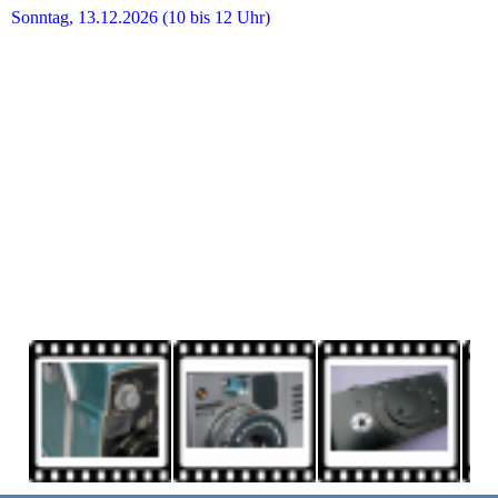
Sonnt
ag, 13
.12.2026
(10 bis 12 Uhr)